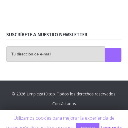
SUSCRÍBETE A NUESTRO NEWSLETTER
© 2026 Limpieza10.top. Todos los derechos reservados.
Contáctanos
Aviso legal
Utilizamos cookies para mejorar la experiencia de
Política de privacidad
navegación de nuestros usuarios.
Leer más
Aceptar