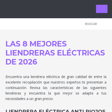
Limpieza 
LAS 8 MEJORES
LIENDRERAS ELÉCTRICAS
DE 2026
Encuentra una liendrera eléctrica de gran calidad de entre la
excelente recopilación que nuestros expertos te presentan a
continuación. Revisa las características de las siguientes
liendreras y encuentra la que mejor se adapte a tus
necesidades a un gran precio.
LIENDRERA ELÉCTRICA ANTI PIOJOS