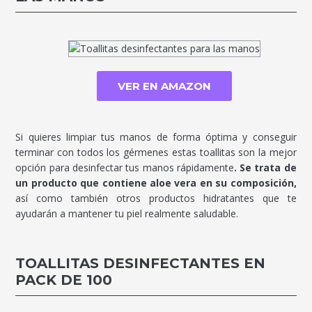
VER EN AMAZON
Si quieres limpiar tus manos de forma óptima y conseguir
terminar con todos los gérmenes estas toallitas son la mejor
opción para desinfectar tus manos rápidamente
. Se trata de
un producto que contiene aloe vera en su composición,
así como también otros productos hidratantes que te
ayudarán a mantener tu piel realmente saludable.
TOALLITAS DESINFECTANTES EN
PACK DE 100