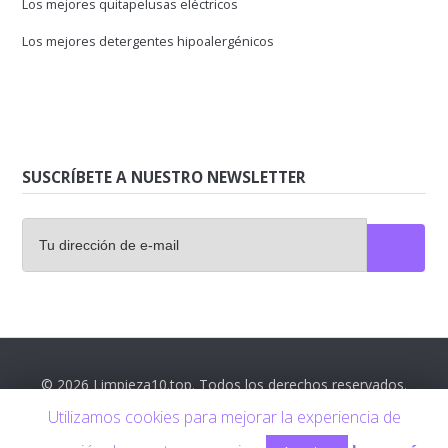
Los mejores quitapelusas eléctricos
Los mejores detergentes hipoalergénicos
SUSCRÍBETE A NUESTRO NEWSLETTER
© 2026 Limpieza10.top. Todos los derechos reservados.
Utilizamos cookies para mejorar la experiencia de
Contáctanos