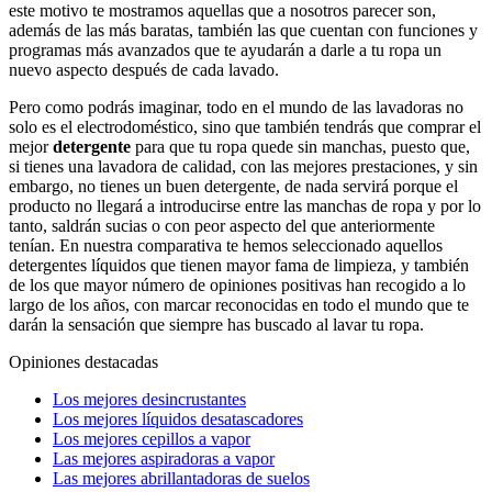
este motivo te mostramos aquellas que a nosotros parecer son,
además de las más baratas, también las que cuentan con funciones y
programas más avanzados que te ayudarán a darle a tu ropa un
nuevo aspecto después de cada lavado.
Pero como podrás imaginar, todo en el mundo de las lavadoras no
solo es el electrodoméstico, sino que también tendrás que comprar el
mejor
detergente
para que tu ropa quede sin manchas, puesto que,
si tienes una lavadora de calidad, con las mejores prestaciones, y sin
embargo, no tienes un buen detergente, de nada servirá porque el
producto no llegará a introducirse entre las manchas de ropa y por lo
tanto, saldrán sucias o con peor aspecto del que anteriormente
tenían. En nuestra comparativa te hemos seleccionado aquellos
detergentes líquidos que tienen mayor fama de limpieza, y también
de los que mayor número de opiniones positivas han recogido a lo
largo de los años, con marcar reconocidas en todo el mundo que te
darán la sensación que siempre has buscado al lavar tu ropa.
Opiniones destacadas
Los mejores desincrustantes
Los mejores líquidos desatascadores
Los mejores cepillos a vapor
Las mejores aspiradoras a vapor
Las mejores abrillantadoras de suelos