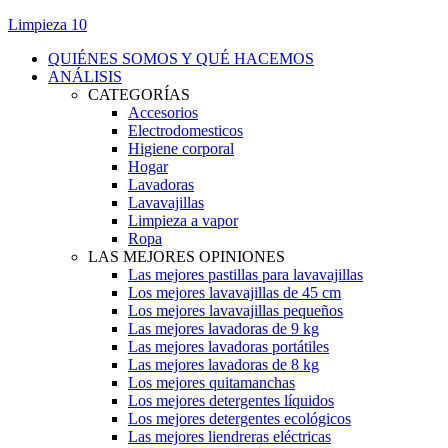
Limpieza 10
QUIÉNES SOMOS Y QUÉ HACEMOS
ANÁLISIS
CATEGORÍAS
Accesorios
Electrodomesticos
Higiene corporal
Hogar
Lavadoras
Lavavajillas
Limpieza a vapor
Ropa
LAS MEJORES OPINIONES
Las mejores pastillas para lavavajillas
Los mejores lavavajillas de 45 cm
Los mejores lavavajillas pequeños
Las mejores lavadoras de 9 kg
Las mejores lavadoras portátiles
Las mejores lavadoras de 8 kg
Los mejores quitamanchas
Los mejores detergentes líquidos
Los mejores detergentes ecológicos
Las mejores liendreras eléctricas