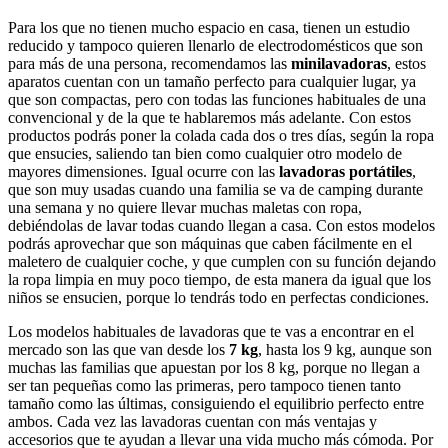
Para los que no tienen mucho espacio en casa, tienen un estudio
reducido y tampoco quieren llenarlo de electrodomésticos que son
para más de una persona, recomendamos las
minilavadoras
, estos
aparatos cuentan con un tamaño perfecto para cualquier lugar, ya
que son compactas, pero con todas las funciones habituales de una
convencional y de la que te hablaremos más adelante. Con estos
productos podrás poner la colada cada dos o tres días, según la ropa
que ensucies, saliendo tan bien como cualquier otro modelo de
mayores dimensiones. Igual ocurre con las
lavadoras portátiles
,
que son muy usadas cuando una familia se va de camping durante
una semana y no quiere llevar muchas maletas con ropa,
debiéndolas de lavar todas cuando llegan a casa. Con estos modelos
podrás aprovechar que son máquinas que caben fácilmente en el
maletero de cualquier coche, y que cumplen con su función dejando
la ropa limpia en muy poco tiempo, de esta manera da igual que los
niños se ensucien, porque lo tendrás todo en perfectas condiciones.
Los modelos habituales de lavadoras que te vas a encontrar en el
mercado son las que van desde los
7 kg
, hasta los 9 kg, aunque son
muchas las familias que apuestan por los 8 kg, porque no llegan a
ser tan pequeñas como las primeras, pero tampoco tienen tanto
tamaño como las últimas, consiguiendo el equilibrio perfecto entre
ambos. Cada vez las lavadoras cuentan con más ventajas y
accesorios que te ayudan a llevar una vida mucho más cómoda. Por