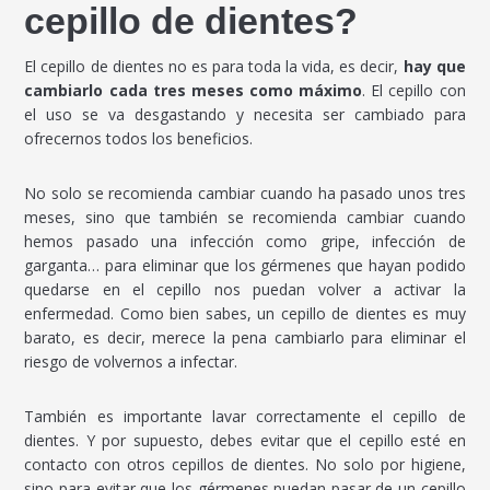
cepillo de dientes?
El cepillo de dientes no es para toda la vida, es decir,
hay que
cambiarlo cada tres meses como máximo
. El cepillo con
el uso se va desgastando y necesita ser cambiado para
ofrecernos todos los beneficios.
No solo se recomienda cambiar cuando ha pasado unos tres
meses, sino que también se recomienda cambiar cuando
hemos pasado una infección como gripe, infección de
garganta… para eliminar que los gérmenes que hayan podido
quedarse en el cepillo nos puedan volver a activar la
enfermedad. Como bien sabes, un cepillo de dientes es muy
barato, es decir, merece la pena cambiarlo para eliminar el
riesgo de volvernos a infectar.
También es importante lavar correctamente el cepillo de
dientes. Y por supuesto, debes evitar que el cepillo esté en
contacto con otros cepillos de dientes. No solo por higiene,
sino para evitar que los gérmenes puedan pasar de un cepillo