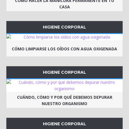
CÓMO HACER LA MANICURA PERMANENTE EN TU
CASA
HIGIENE CORPORAL
CÓMO LIMPIARSE LOS OÍDOS CON AGUA OXIGENADA
HIGIENE CORPORAL
CUÁNDO, CÓMO Y POR QUÉ DEBEMOS DEPURAR
NUESTRO ORGANISMO
HIGIENE CORPORAL