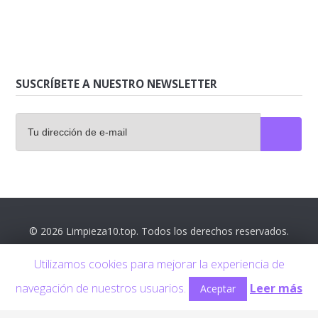
SUSCRÍBETE A NUESTRO NEWSLETTER
© 2026 Limpieza10.top. Todos los derechos reservados.
Contáctanos
Utilizamos cookies para mejorar la experiencia de
Aviso legal
navegación de nuestros usuarios.
Leer más
Aceptar
Política de privacidad