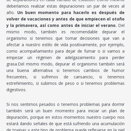
deberíamos realizar estas depuraciones un par de veces al
año.
Un buen momento para hacerlo es después de
volver de vacaciones y antes de que empiecen el otoño
y la primavera, así como antes de iniciar el verano.
Del
mismo modo, también es recomendable depurar el
organismo si tenemos que tomar decisiones que van a
afectar a nuestro estilo de vida positivamente, por ejemplo,
como acompañamiento para dejar de fumar o si vamos a
empezar un régimen de adelgazamiento para perder
grasa.Del mismo modo, depurar el organismo también será
una buena alternativa si tenemos cambios de humor
frecuentes, si sufrimos de cansancio, si tenemos
estreñimiento, si subimos de peso o si tenemos problemas
digestivos.
Si nos sentimos pesados o tenemos problemas para dormir
también será un buen momento para iniciar un plan de
depuración, porque en estos momentos nuestro cuerpo nos
estará dando señales de que está sufriendo una acumulación
de toxinas y este tipo de problema puede reflejarse en la piel