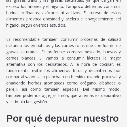
las grasas trans y las grasas saturadas, ya que cargan en
exceso los riñones y el hígado. Tampoco debemos consumir
harinas refinadas, azúcares ni aditivos. El exceso de estos
alimentos provoca obesidad y acelera el envejecimiento del
hígado, según diversos estudios.
Es recomendable también consumir proteínas de calidad
evitando los embutidos y las carnes rojas que son fuente de
grasas saturadas. Es preferible comprar pescado, huevos y
carnes blancas. Si vamos a consumir lácteos la mejor
alternativa son los desnatados. A la hora de cocinar, es
fundamental evitar los alimentos fritos y decantarnos por
cocinar al vapor, a la plancha o en hervido, usando poca sal y
añadiendo hierbas aromáticas como orégano, albahaca o
perejil, así como también especias. Del mismo modo,
también podemos agregar limón, que además es depurativo
y estimula la digestión.
Por qué depurar nuestro