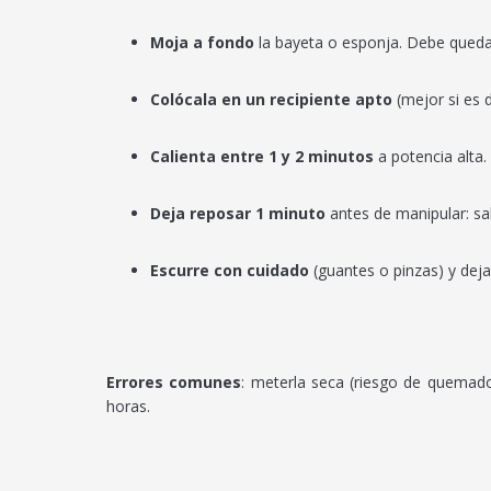
Moja a fondo
la bayeta o esponja. Debe qued
Colócala en un recipiente apto
(mejor si es 
Calienta entre 1 y 2 minutos
a potencia alta.
Deja reposar 1 minuto
antes de manipular: sa
Escurre con cuidado
(guantes o pinzas) y deja 
Errores comunes
: meterla seca (riesgo de quemado
horas.