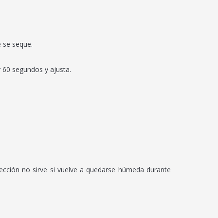
e se seque.
 60 segundos y ajusta.
ección no sirve si vuelve a quedarse húmeda durante