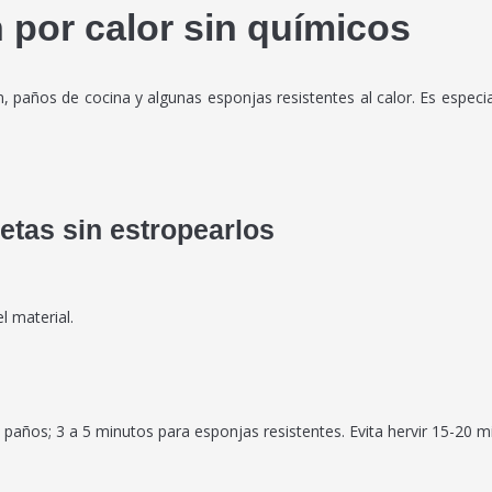
 por calor sin químicos
paños de cocina y algunas esponjas resistentes al calor. Es especialme
etas sin estropearlos
l material.
y paños; 3 a 5 minutos para esponjas resistentes. Evita hervir 15-20