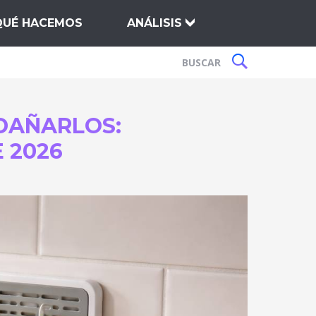
QUÉ HACEMOS
ANÁLISIS
 DAÑARLOS:
 2026