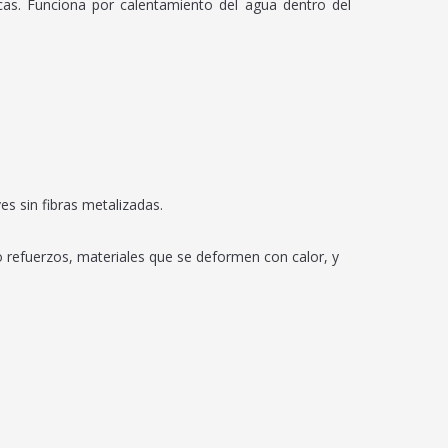
cas. Funciona por calentamiento del agua dentro del
s sin fibras metalizadas.
o refuerzos, materiales que se deformen con calor, y