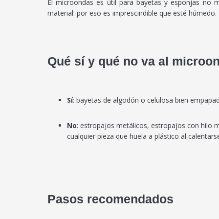
El microondas es útil para bayetas y esponjas no m
material: por eso es imprescindible que esté húmedo.
Qué sí y qué no va al microo
Sí
: bayetas de algodón o celulosa bien empapada
No
: estropajos metálicos, estropajos con hilo 
cualquier pieza que huela a plástico al calentars
Pasos recomendados