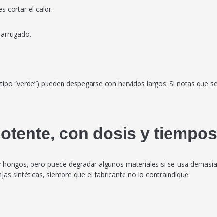
s cortar el calor.
o arrugado.
 (tipo “verde”) pueden despegarse con hervidos largos. Si notas que
potente, con dosis y tiempo
as y hongos, pero puede degradar algunos materiales si se usa demas
as sintéticas, siempre que el fabricante no lo contraindique.