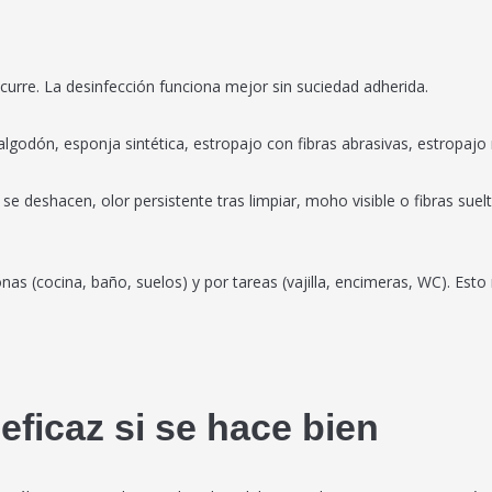
escurre. La desinfección funciona mejor sin suciedad adherida.
 algodón, esponja sintética, estropajo con fibras abrasivas, estropajo 
e se deshacen, olor persistente tras limpiar, moho visible o fibras su
nas (cocina, baño, suelos) y por tareas (vajilla, encimeras, WC). Esto
eficaz si se hace bien