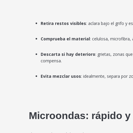
Retira restos visibles
: aclara bajo el grifo y 
Comprueba el material
: celulosa, microfibra,
Descarta si hay deterioro
: grietas, zonas qu
compensa.
Evita mezclar usos
: idealmente, separa por zo
Microondas: rápido y 