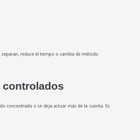
 se separan, reduce el tiempo o cambia de método.
s controlados
iado concentrada o se deja actuar más de la cuenta. Es