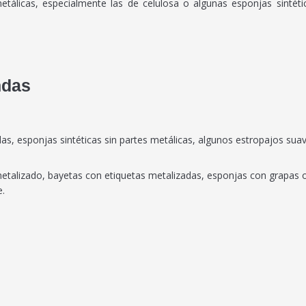
etálicas, especialmente las de celulosa o algunas esponjas sintéti
ndas
s, esponjas sintéticas sin partes metálicas, algunos estropajos suave
metalizado, bayetas con etiquetas metalizadas, esponjas con grapas 
e.