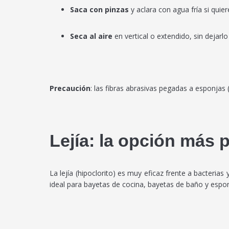
Saca con pinzas
y aclara con agua fría si quiere
Seca al aire
en vertical o extendido, sin dejarl
Precaución
: las fibras abrasivas pegadas a esponjas
Lejía: la opción más 
La lejía (hipoclorito) es muy eficaz frente a bacteri
ideal para bayetas de cocina, bayetas de baño y esponj