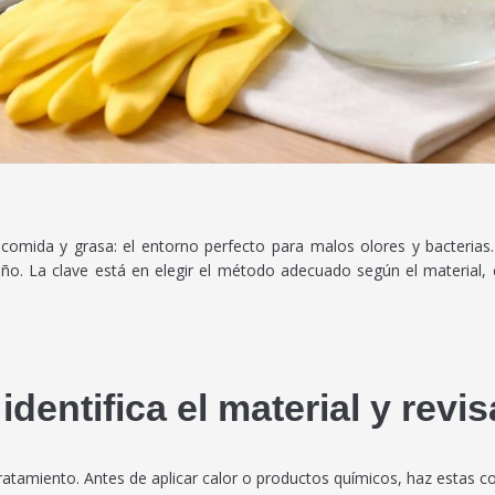
mida y grasa: el entorno perfecto para malos olores y bacterias. D
año. La clave está en elegir el método adecuado según el material, 
identifica el material y revi
ratamiento. Antes de aplicar calor o productos químicos, haz estas 