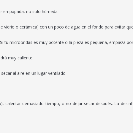
ar empapada, no solo húmeda.
de vidrio o cerámica) con un poco de agua en el fondo para evitar qu
 Si tu microondas es muy potente o la pieza es pequeña, empieza por
ldrá muy caliente.
secar al aire en un lugar ventilado.
), calentar demasiado tiempo, o no dejar secar después. La desinf